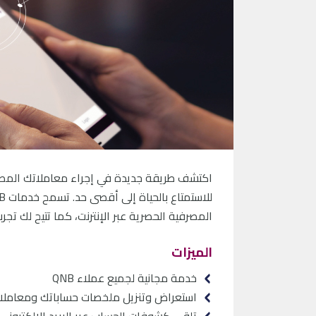
اكتشف طريقة جديدة في إجراء معاملاتك المص
للاستمتاع بالحياة إلى أقصى حد. تسمح خدمات
B
المصرفية الحصرية عبر الإنترنت، كما تتيح لك ت
الميزات
خدمة مجانية لجميع عملاء
QNB
استعراض وتنزيل ملخصات حساباتك ومعاملا