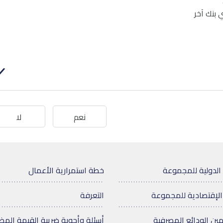
 بنك آخر
نعم
لا
الدولية للمجموعة
خطة استمرارية الأعمال
الإقتصادية للمجموعة
التعرفة
مين الودائع المصرفية
أسئلة وأجوبة ضريبة القيمة المض