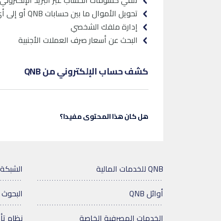
تلقي كشوفات الحساب عبر البريد الإلكتروني
تحويل الأموال ما بين حسابات
QNB
أو إلى أي
إدارة ملفك الشخصي
البحث عن أسعار صرف العملات الأجنبية
كشف حساب الإلكتروني من QNB
هل كان هذا المحتوى مفيدا؟
QNB للخدمات المالية
الشبكة 
أوائل QNB
البحوث 
الخدمات المصرفية الخاصة
نظام تأ