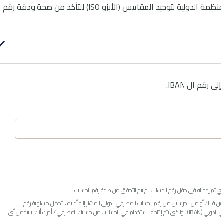
عملاء المصارف حول العالم كما أنه منهجية المنظمة الدولية لتوحيد المقاييس (الأيزو ISO) للتأكد من صحة ودقة رقم
لك أو من المرسلين من رقم الحساب المصرفي الدولي المشار إليه أعلاه ، يتحمل مسئولية رقم
الحساب المصرفي الدولي (IBAN) لاستخدام رقم الحساب المصرفي الدولي (IBAN) ، والذي يتم إنتاجه للاستخدام في الحسابات من حسابك المصرفي / أدرك أنك لا تتحمل أي