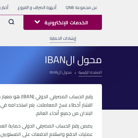
عن مجموعة QNB
أجهزة الصراف و الفروع
أخبار 
Arama
الخدمات الإلكترونية
إرشادات الحماية
محول الIBAN
الصفحة الرئيسية
محول الIBAN
رقم الحساب المص
انتشار أخطاء نسخ المعاملات. يتم استخدامه ف
البلدان من جميع أنحاء العالم.
يضمن رقم الحساب المصرفي الدولي حماية العم
عمليات الدفع واستلام الدفعات على المستويين ا