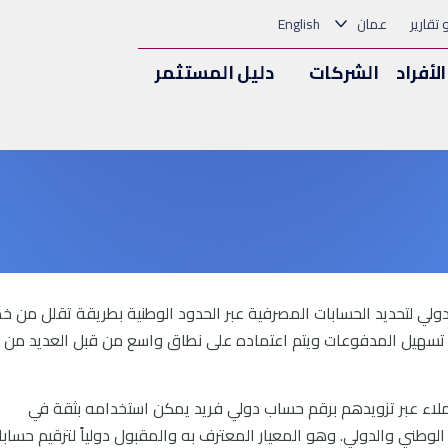
و تقارير
عمان
English
الأفراد
الشركات
دليل المستثمر
رفي الدولي (IBAN) هو معيار دولي لتحديد الحسابات المصرفية عبر الحدود الوطنية بطريقة تقلل من خ
ي تسهيل المدفوعات ويتم اعتماده على نطاق واسع من قبل العديد من
لاء عبر تزويدهم برقم حساب دولي فريد يمكن استخدامه بثقة في
لوطني والدولي. وهو المعيار المعترف به والمقبول دولياً لترقيم حساب