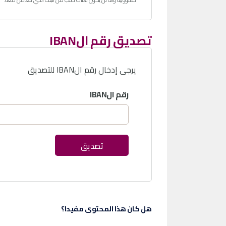
تصديق رقم الIBAN
يرجى إدخال رقم الIBAN للتصديق
رقم الIBAN
تصديق
هل كان هذا المحتوى مفيدا؟