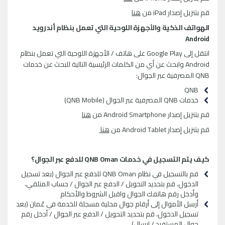
قم بتنزيل إصدار
iPad
من
هنا
الهواتف الذكية والأجهزة اللوحية التي تعمل بنظام أندرويد
Android
انتقل إلى
Google Play
على هاتف / الأجهزة اللوحية التي تعمل بنظام
Android
وابحث عن أي من الكلمات الرئيسية التالية للبحث عن خدمات
QNB
المصرفية عبر الجوال:
QNB
خدمات
QNB
المصرفية عبر الجوال (
QNB Mobile
)
قم بتنزيل إصدار
Android Smartphone
من
هنا
قم بتنزيل إصدار
Android Tablet
من
هنا
كيف يتم التسجيل في خدمات
QNB Oman
للدفع عبر الجوال؟
قم بالتسجيل في نظام
QNB Oman
للدفع عبر الجوال (بعد تسجيل
الدخول، قم بتحديد التحويل / الدفع عبر الجوال / حساب المتلقي،
وأدخل رقم هاتفك الجوال واقبل الشروط والأحكام
أرسل الأموال إلى أرقام جوال محلية مسجلة للخدمة في عُمان (بعد
تسجيل الدخول، قم بتحديد التحويل / الدفع عبر الجوال / أدخل رقم
جوال المستفيد / إرسال)