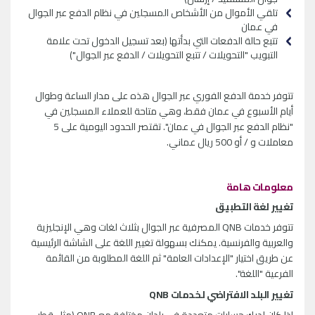
تلقي الأموال من الأشخاص المسجلين في نظام الدفع عبر الجوال
في عمان
تتبع حالة الدفعات التي بدأتها (بعد تسجيل الدخول تحت علامة
التبويب "التحويلات / تتبع التحويلات / الدفع عبر الجوال")
تتوفر خدمة الدفع الفوري عبر الجوال هذه على مدار الساعة وطوال
أيام الأسبوع في عمان فقط، وهي متاحة للعملاء المسجلين في
"نظام الدفع عبر الجوال في عمان". تقتصر الحدود اليومية على 5
معاملات و / أو 500 ريال عماني.
معلومات هامة
تغيير لغة التطبيق
تتوفر خدمات
QNB
المصرفية عبر الجوال بثلاث لغات وهي الإنجليزية
والعربية والفرنسية. يمكنك بسهولة تغيير اللغة على الشاشة الرئيسية
عن طريق اختيار "الإعدادات العامة" ثم اللغة المطلوبة من القائمة
الفرعية "اللغة".
تغيير البلد الافتراضي لخدمات
QNB