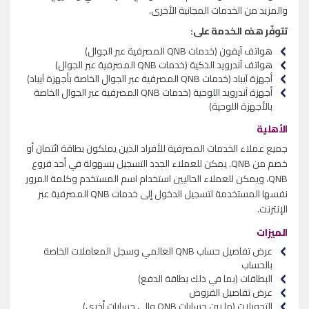
والمزيد من الخدمات المجانية الأخرى.
تتوفّر هذه الخدمة على:
هواتف آيفون (خدمات
QNB
المصرفية عبر الجوال)
هواتف آندرويد الذكية (خدمات
QNB
المصرفية عبر الجوال)
أجهزة آيباد (خدمات
QNB
المصرفية عبر الجوال الخاصة بأجهزة آيباد)
أجهزة آندرويد اللوحية (خدمات
QNB
المصرفية عبر الجوال الخاصة
بالأجهزة اللوحية)
الأهلية
جميع عملاء الخدمات المصرفية للأفراد الذين يملكون بطاقة ائتمان أو
خصم من
QNB
. يمكن للعملاء الجدد التسجيل بسهولة في أحد فروع
QNB
، ويمكن للعملاء الحاليين استخدام اسم المستخدم وكلمة المرور
نفسها المستخدمة لتسجيل الدخول إلى خدمات
QNB
المصرفية عبر
الإنترنت.
الميزات
عرض تفاصيل حساب
QNB
العالمي وسجل المعاملات الخاصة
بالحساب
البطاقات (بما في ذلك بطاقة الدفع)
عرض تفاصيل القروض
التحويلات (ما بين حسابات
QNB
وإلى حسابات أخرى)