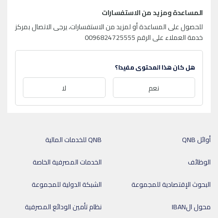
المساعدة ومزيد من الاستفسارات
للحصول على المساعدة أو لمزيد من الاستفسارات، يرجى الاتصال بمركز
خدمة العملاء على الرقم 0096824725555
هل كان هذا المحتوى مفيدا؟
نعم
لا
أوائل QNB
QNB للخدمات المالية
الوظائف
الخدمات المصرفية الخاصة
البحوث الإقتصادية للمجموعة
الشبكة الدولية للمجموعة
محول الIBAN
نظام تأمين الودائع المصرفية