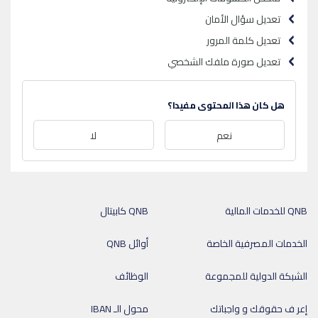
تعديل سؤال الأمان
تعديل كلمة المرور
تعديل صورة ملفك الشخصي
هل كان هذا المحتوى مفيدا؟
نعم
لا
QNB للخدمات المالية
QNB كابيتال
الخدمات المصرفية الخاصة
أوائل QNB
الشبكة الدولية للمجموعة
الوظائف
إعر ف حقوقك و واجباتك
محول الـ IBAN