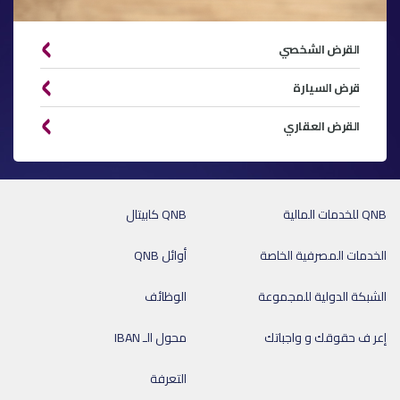
القرض الشخصي
قرض السيارة
القرض العقاري
QNB للخدمات المالية
QNB كابيتال
الخدمات المصرفية الخاصة
أوائل QNB
الشبكة الدولية للمجموعة
الوظائف
إعر ف حقوقك و واجباتك
محول الـ IBAN
التعرفة