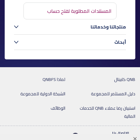
المستندات المطلوبة لفتح حساب
منتجاتنا وخدماتنا
أبحاث
QNB كابيتال
لماذا QNBFS
دليل المستثمر للمجموعة
الشبكة الدولية للمجموعة
استبيان رضا عملاء QNB للخدمات
الوظائف
المالية
للإتصال بنا