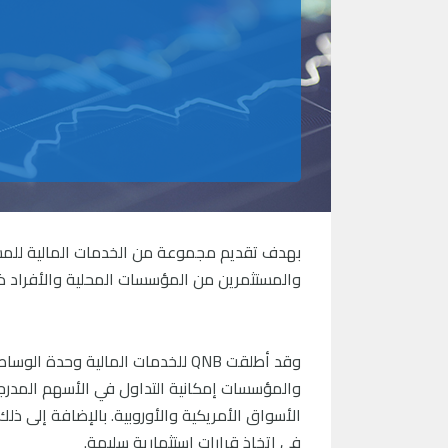
بهدف تقديم مجموعة من الخدمات المالية للمست
والمستثمرين من المؤسسات المحلية والأفراد ذوي
وقد أطلقت
QNB
والمؤسسات إمكانية التداول في الأسهم المدرج
الأسواق الأمريكية والأوروبية. بالإضافة إلى ذل
في اتخاذ قرارات استثمارية سليمة.