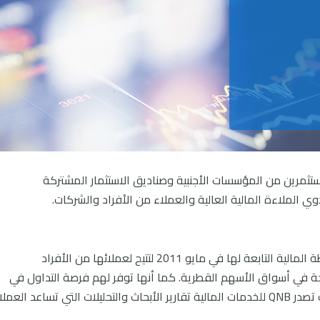
ثمرين من المؤسسات الأجنبية وصناديق الاستثمار المشتركة
 الملاءة المالية العالية والعملاء من الأفراد والشركات.
للخدمات المالية وحدة الوساطة المالية التابعة لها في مايو 2011 لتتيح لعملائها من الأفراد
ة في أسواق الأسهم القطرية. كما أنها توفر لهم فرصة التداول في
ك تصدر
QNB
للخدمات المالية تقارير الأبحاث والتحليلات التي تساعد العملا