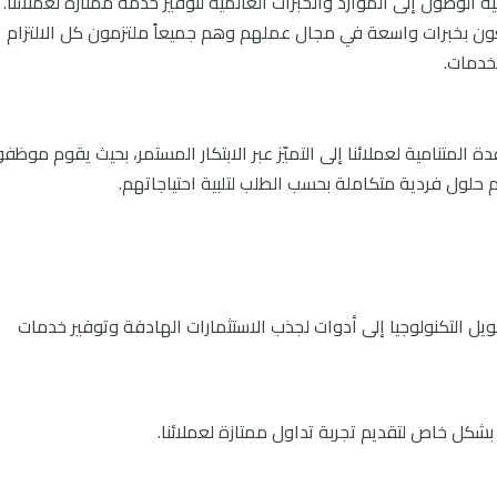
 الوصول إلى الموارد والخبرات العالمية لتوفير خدمة ممتازة لعملائنا.
ون بخبرات واسعة في مجال عملهم وهم جميعاً ملتزمون كل الالتزام
لخدمات.
 المتنامية لعملائنا إلى التميّز عبر الابتكار المستمر، بحيث يقوم موظفو
 حلول فردية متكاملة بحسب الطلب لتلبية احتياجاتهم.
لى تحويل التكنولوجيا إلى أدوات لجذب الاستثمارات الهادفة وتوفير خدمات
 بشكل خاص لتقديم تجربة تداول ممتازة لعملائنا.