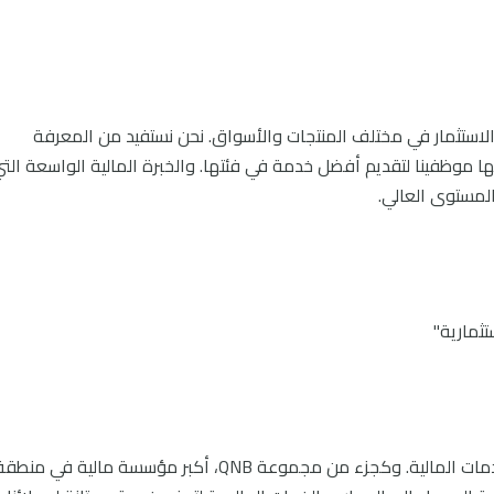
لاستثمار في مختلف المنتجات والأسواق. نحن نستفيد من المعرفة
ها موظفينا لتقديم أفضل خدمة في فئتها. والخبرة المالية الواسعة الت
لمستوى العالي.
تثمارية"
مات المالية. وكجزء من مجموعة
QNB
، أكبر مؤسسة مالية في منطقة