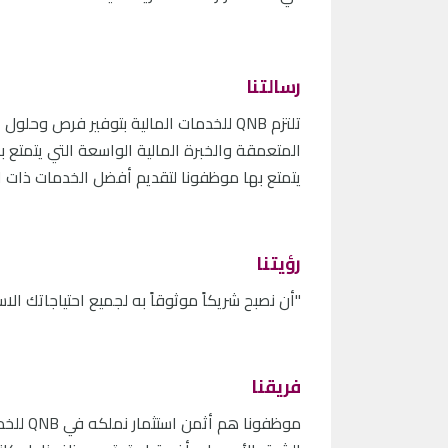
رسالتنا
تلتزم
QNB
للخدمات المالية بتوفير فرص وحلول ا
المتعمقة والخبرة المالية الواسعة التي يتمتع ب
يتمتع بها موظفونا لتقديم أفضل الخدمات ذات ا
رؤيتنا
"أن نصبح شريكاً موثوقاً به لجميع احتياجاتك الاس
فريقنا
موظفونا هم أثمن استثمار نملكه في
QNB
للخد