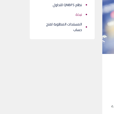
نظام QNBFS للتداول
نبذة
المستندات المطلوبة لفتح
حساب
ء