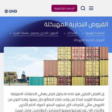
Arama
الخدمات الإلكترونية
القروض التجارية المهيكلة
الصفحة الرئيسية
الشركات
التمويل التجاري وتمويل سلسلة التوريد
القروض التجارية المهيكلة
إن القرض التجاري هو عادة ما يكون قرض يغطي الاحتياجات التمويلية
لسلسلة التوريد ابتداءً من وقت شراء البضائع حتى بيعها. وهذا النوع من
القروض مثالي للشركات التي تستورد السلع، المواد الخام الأخرى
والأجزاء التي يتم تعديلها وبيعها للمشترين المؤكدين، ولكن ليست