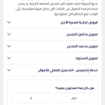
لديها السيولة لرصد مبلغ كافٍ لمجمل العملية التجارية. و يمكن
استخدام هذا التمويل في الحالات التي تحتاج فيها المؤسسات إلى
الوقت لبيع البضائع التي استوردتها.
قروض تجارية قصيرة الأجل
تمويل ما قبل التصدير
تمويل ما بعد التصدير
تمويل الاستيراد
خدمة إكسبرس - التحصيل الفعلي للأموال
هل كان هذا المحتوى مفيدا؟
نعم
لا