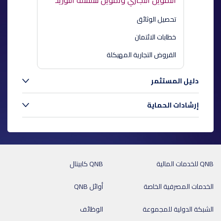
التمويل التجاري وتمويل سلسلة التوريد
تحصيل الوثائق
خطابات الائتمان
القروض التجارية المهيكلة
دليل المستثمر
إرشادات الحماية
QNB للخدمات المالية
QNB كابيتال
الخدمات المصرفية الخاصة
أوائل QNB
الشبكة الدولية للمجموعة
الوظائف