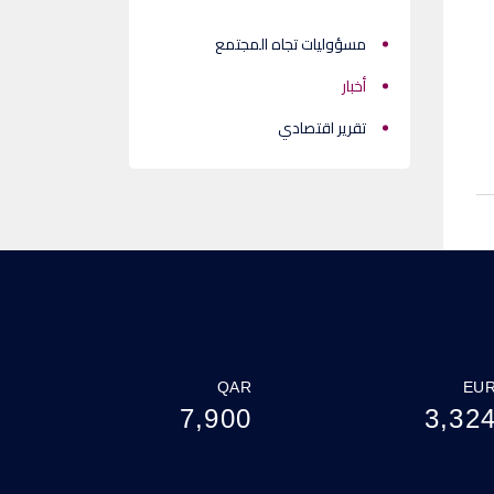
مسؤوليات تجاه المجتمع
أخبار
تقرير اقتصادي
QAR
EU
7,900
3,32