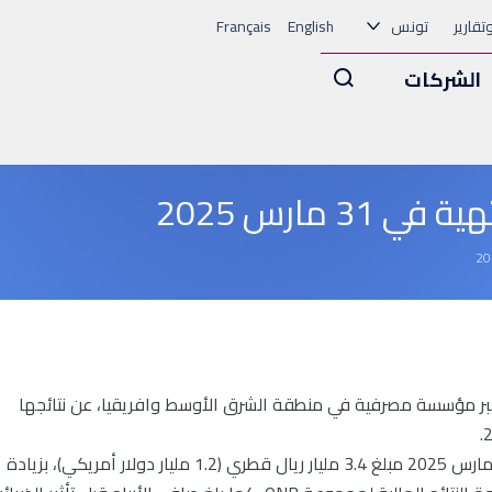
وتقارير
تونس
English
Français
Arama
الشركات
3 مارس 2025
ة، 9 أبريل 2025، أعلنت مجموعة QNB، أكبر مؤسسة مصرفية في منطقة الشرق الأوسط وافريقيا، عن نتائجها
بلغ صافي الأرباح للثلاثة الأشهر المنتهية في 31 مارس 2025 مبلغ 3.4 مليار ريال قطري (1.2 مليار دولار أمريكي)، بزيادة