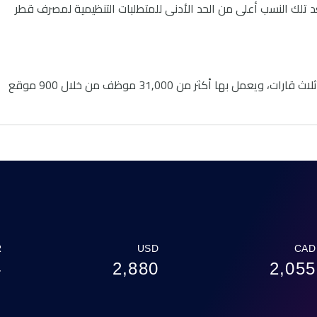
1% على التوالي. وتعد تلك النسب أعلى من الحد الأدنى للمتطلبات التنظيمية لمصرف قطر
تتواجد مجموعة QNB في أكثر من 28 دولة عبر ثلاث قارات، ويعمل بها أكثر من 31,000 موظف من خلال 900 موقع
R
USD
CAD
4
2,880
2,055