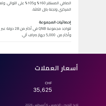
الصافي المستقر 160% و05
المركزي ولجنة بازل الثالثة.
إحصائيات المجموعة
وأكثر من 5,000 جهاز صراف آلي.
أسعار العملات
CHF
35,625
تاريخ التحيين : الخميس، 6 أغسطس 2026