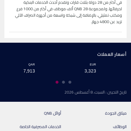
في أكثر من 28 دولة بثلاث قارات وتقدم أحدث الخدمات البنكية
لحرفائها. ولمجموعة QNB 28 ألف موظف في أكثر من 1000 فرع
ومكتب تمثيلي، بالإضافة إلى شبكة واسعة من أجهزة الصراف الآلي
تزيد عن 4800 جهاز.
أسعار العملات
QAR
EUR
7,913
3,323
تاريخ التحيين : السبت، 8 أغسطس 2026
ميثاق الجودة
أوائل QNB
الوظائف
الخدمات المصرفية الخاصة