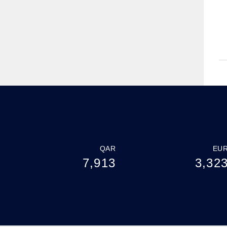
QAR
EU
7,913
3,32