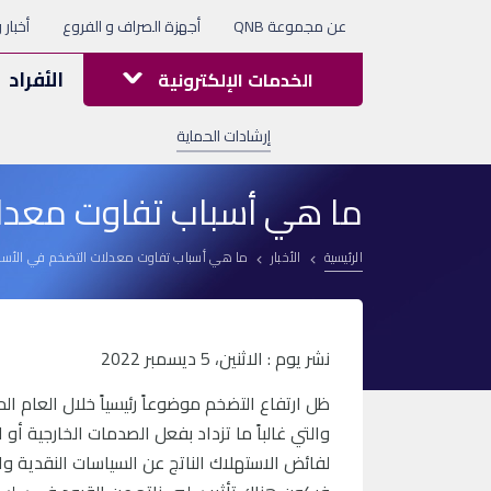
عن مجموعة QNB
أجهزة الصراف و الفروع
أخبار 
الأفراد
الخدمات الإلكترونية
إرشادات الحماية
ما هي أسباب تفاوت معدلا
الرئيسية
الأخبار
ما هي أسباب تفاوت معدلات التضخم في الأسوا
نشر يوم : الاثنين، 5 ديسمبر 2022
ظل ارتفاع التضخم موضوعاً رئيسياً خلال العام 
والتي غالباً ما تزداد بفعل الصدمات الخارجية أو
لفائض الاستهلاك الناتج عن السياسات النقدية وا