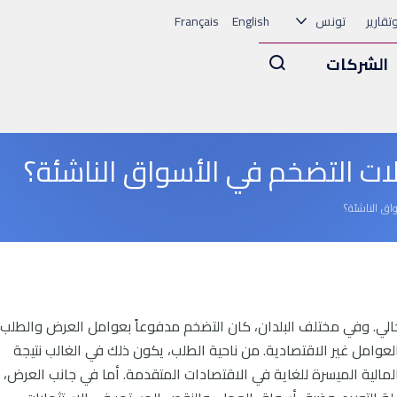
وتقارير
تونس
English
Français
Arama
الشركات
ت التضخم في الأسواق الناشئة؟
ق الناشئة؟
الحالي. وفي مختلف البلدان، كان التضخم مدفوعاً بعوامل العرض والطلب،
 العوامل غير الاقتصادية. من ناحية الطلب، يكون ذلك في الغالب نتيجة
لمالية الميسرة للغاية في الاقتصادات المتقدمة. أما في جانب العرض،