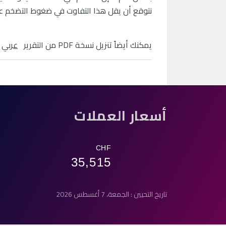
نتوقع أن يقل هذا التفاوت في ضغوط التضخم عبر
يمكنك أيضاً تنزيل نسخة PDF من التقرير
عربي
و
أسعار العملات
CHF
35,515
تاريخ التحيين : الجمعة، 7 أغسطس 2026