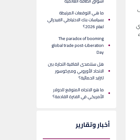
أسواق الطاقة العالمية
ى
ما هي التوقعات المرتبطة
بسياسات بنك الاحتياطي الفيدرالي
ي
لعام 2026؟
The paradox of booming
global trade post-Liberation
Day
هل ستتصدى اتفاقية التجارة بين
الاتحاد الأوروبي وميركوسور
لتزايد الحمائية؟
ما هو الاتجاه المتوقع للدولار
الأمريكي في الفترة القادمة؟
أخبار وتقارير