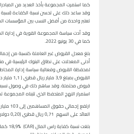
كما استمرت المجموعة بأخذ العديد من المبادرا
تعتبر واحدة من أفضل النسب بين المؤسسات الما
كما في 30 يونيو 2022.
أدنى المعدلات على نطاق البنوك الرئيسية في م
لمحفظة القروض وفعالية سياسة إدارة المخاطر ا
القروض بمب
استمرار النهج المتحفظ الذي تتبناه المجموعة ت
العائد على السهم 0,71 ريال قطري (0,20 دولار أمريكي).