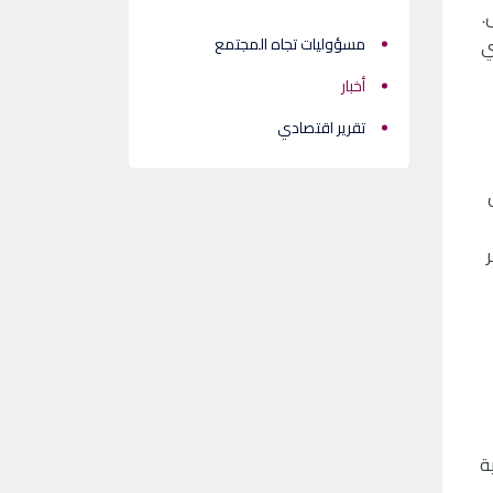
.
ما في 30 يونيو 2022، والتي
مسؤوليات تجاه المجتمع
أخبار
تقرير اقتصادي
ن بين
مية