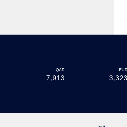
QAR
EU
7,913
3,32