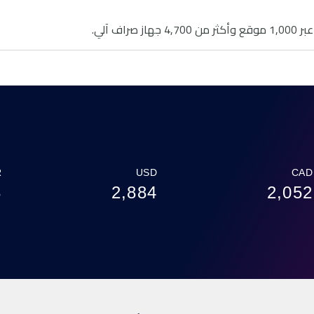
R
USD
CAD
3
2,884
2,052