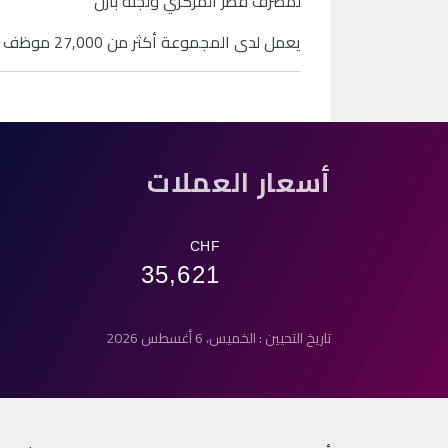
لمصرف قطر المركزي ولجنة بازل
يعمل لدى المجموعة أكثر من 27,000 موظف عبر 1,000 موقع وأكثر من 4,700 جهاز صراف آلي.
أسعار العملات
CHF
35,621
تاريخ التحيين : الخميس، 6 أغسطس 2026