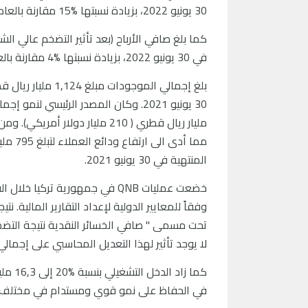
30 يونيو 2022، بزيادة نسبتها %15 مقارنة بالعام السابق.
في 30 يونيو 2022، بزيادة نسبتها %4 مقارنة بالعام السابق.
المنتهية في 30 يونيو 2021.
خضعت عمليات QNB في جمهورية تر
وفقاً للمعايير الدولية لإعداد التقارير المالية.
لا يوجد تأثير لهذا التعديل المحاسبي على إجما
في الحفاظ على نمو قوي ومستدام في مختلف م