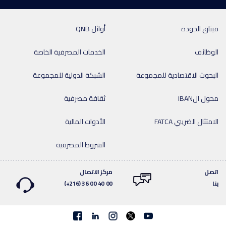
ميثاق الجودة
أوائل QNB
الوظائف
الخدمات المصرفية الخاصة
البحوث الاقتصادية للمجموعة
الشبكة الدولية للمجموعة
محول الIBAN
ثقافة مصرفية
الامتثال الضريبي FATCA
الأدوات المالية
الشروط المصرفية
اتصل
مركز الاتصال
بنا
(+216) 36 00 40 00
Facebook
linkedin