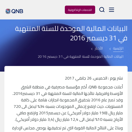
Arama
الخدمات الإلكترونية
البيانات المالية الموحدة للسنة المنتهية
في 31 ديسمبر 2016
الرئيسية
الأخبار
البيانات المالية الموحدة للسنة المنتهية في 31 ديسمبر 2016
نشر يوم : الخميس، 26 جانفي 2017
أعلنت مجموعة QNB، أكبر مؤسسة مصرفية في منطقة الشرق
الأوسط وافريقيا، نتائجها المالية للسنة المنتهية في 31 ديسمبر2016.
وقد تميز عام 2016 بتحقيق المجموعة انجازات هامة على كافة
المستويات، حيث ارتفع إجمالي الموجودات بنسبه 34% ليصل الى 720
مليار ريال (198 مليار دولار أمريكي) عن ديسمبر2015 وارتفع صافي
الأرباح بنسبه 10% ليصل الى 12,4 مليار ريال (3,4 مليار دولار أمريكي).
وبناءً على النتائج المالية القوية التي تم تحقيقها، يوصي مجلس الإدارة