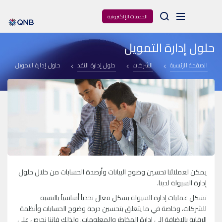
Arama
الخدمات الإلكترونية
حلول إدارة التمويل
الصفحة الرئيسية
الشركات
حلول إدارة النقد
حلول إدارة التمويل
يمكن لعملائنا تحسين وضوح البيانات وأرصدة الحسابات من خلال حلول
إدارة السيولة لدينا.
تشكل عمليات إدارة السيولة بشكل فعال تحدياً أساسياً بالنسبة
للشركات، وخاصة في ما يتعلق بتحسين درجة وضوح الحسابات وأنظمة
الرقابة بالإضافة إلى إدارة المخاطر والمعلومات. ولذلك فإننا نحرص على