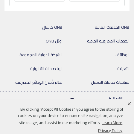
QNB للخدمات المالية
QNB كابيتال
الخدمات المصرفية الخاصة
اوئل QNB
الوظائف
الشبكة الدولية للمجموعة
التعرفة
الإفصاحات القانونية
سياسات خدمات العميل
نظام تأمين الودائع المصرفية
للإتصال بنا
By clicking “Accept All Cookies”, you agree to the storing of
cookies on your device to enhance site navigation, analyze
site usage, and assist in our marketing efforts
Learn More
Linkedin
Instagram
facebook
twitter
youtube
Privacy Policy