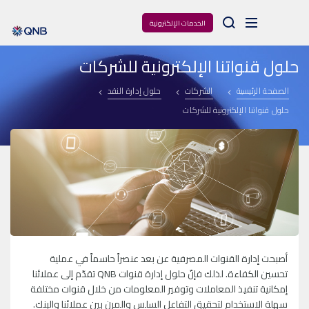
Arama
الخدمات الإلكترونية
حلول قنواتنا الإلكترونية للشركات
الصفحة الرئيسية
الشركات
حلول إدارة النقد
حلول قنواتنا الإلكترونية للشركات
أصبحت إدارة القنوات المصرفية عن بعد عنصراً حاسماً في عملية
تحسين الكفاءة. لذلك فإنّ حلول إدارة قنوات QNB تقدّم إلى عملائنا
إمكانية تنفيذ المعاملات وتوفير المعلومات من خلال قنوات مختلفة
سهلة الاستخدام لتحقيق التفاعل السلس والمرن بين عملائنا والبنك.