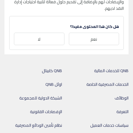
والإيضاحات لهم بالإضافة إلى تقديم حلول فعالة لتلبية احتياجات إدارة
النقد لديهم.
هل كان هذا المحتوى مفيدا؟
نعم
لا
QNB للخدمات المالية
QNB كابيتال
الخدمات المصرفية الخاصة
اوئل QNB
الوظائف
الشبكة الدولية للمجموعة
التعرفة
الإفصاحات القانونية
سياسات خدمات العميل
نظام تأمين الودائع المصرفية