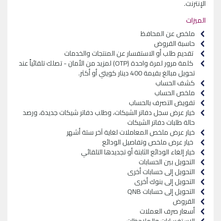
الإنترنت.
الميزات
ملخص عن المحافظ
حاسبة القروض
تقديم طلب أو الاستفسار عن المنتجات والخدمات
كلمة مرور لمرة واحدة (
OTP
) لمزيد من الأمان - تصلك تلقائياً عند
تحويل مبالغ بقيمة 400 دينار كويتي أو أكثر.
كشف الحساب
ملخص الحساب
تفويض التصرف بالحساب
خيار عرض سجل دفاتر الشيكات، وطلب دفاتر شيكات جديدة، ورصد
حالة طلبات دفاتر الشيكات
خيار عرض ملخص المعاملات لغاية آخر ستة أشهر
خيار عرض ملخص وتفاصيل الودائع
خيار إلغاء الودائع الثابتة أو تجديدها التلقائي
التحويل بين الحسابات
التحويل إلى حسابات أخرى
التحويل إلى بنوك أخرى
التحويل إلى حسابات
QNB
القروض
أسعار صرف العملات