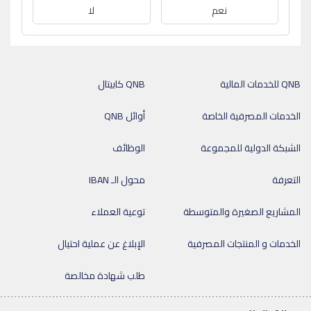
نعم
لا
QNB للخدمات المالية
QNB كابيتال
الخدمات المصرفية الخاصة
أوائل QNB
الشبكة الدولية للمجموعة
الوظائف
التعرفة
محول الـ IBAN
المشاريع الصغيرة والمتوسطة
توعية العملاء
الخدمات و المنتجات المصرفية
الإبلاغ عن عملية احتيال
طلب شهادة مخالصة