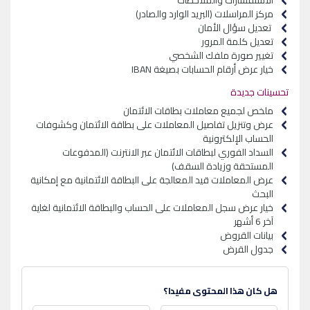
الاستفسارات والملاحظات
مركز المراسلات (البريد الوارد والصادر)
تعديل سؤال الأمان
تعديل كلمة المرور
تغيير صورة ملفك الشخصي
خيار عرض أرقام الحسابات بصيغة
IBAN
تحسينات جديدة
ملخص لجميع معاملات بطاقات الائتمان
عرض وتنزيل تفاصيل المعاملات على بطاقة الائتمان وكشوفات
الحساب الإلكترونية
السداد الفوري لبطاقات الائتمان عبر الانترنت (المدفوعات
المستحقة وزيادة السقف)
عرض المعاملات قيد المعالجة على البطاقة الائتمانية مع إمكانية
البحث
خيار عرض سجل المعاملات على الحساب والبطاقة الائتمانية لغاية
آخر 6 أشهر
بيانات القروض
جدول القرض
هل كان هذا المحتوى مفيدا؟