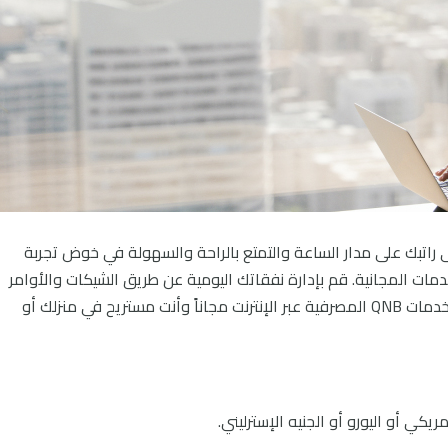
 راتبك على مدار الساعة والتمتع بالراحة والسهولة في خوض تجربة
ت المجانية. قم بإدارة نفقاتك اليومية عن طريق الشيكات والأوامر
 خدمات
QNB
المصرفية عبر الإنترنت مجاناً وأنت مستريح في منزلك أو
مريكي أو اليورو أو الجنيه الإسترليني.