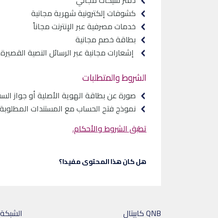
دفتر شيكات مجاني
كشوفات إلكترونية شهرية مجانية
خدمات مصرفية عبر الإنترنت مجاناً
بطاقة خصم مجانية
إشعارات مجانية عبر الرسائل النصية القصيرة
الشروط والمتطلبات
صورة عن بطاقة الهوية الأصلية أو جواز السف
نموذج فتح الحساب مع المستندات المطلوبة
تطبق الشروط والأحكام.
هل كان هذا المحتوى مفيدا؟
QNB كابيتال
الشبكة 