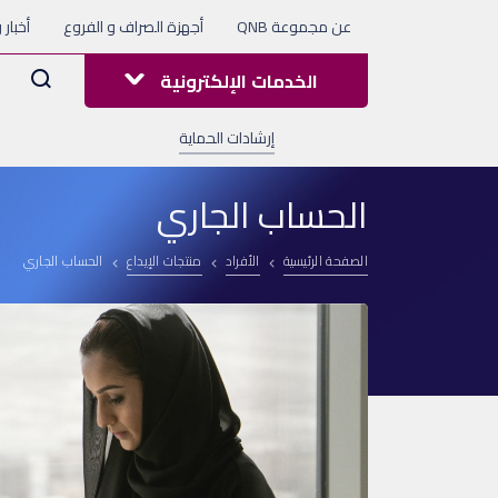
عن مجموعة QNB
أجهزة الصراف و الفروع
أخبار 
Arama
الخدمات الإلكترونية
إرشادات الحماية
الحساب الجاري
الصفحة الرئيسية
الأفراد
منتجات الإيداع
الحساب الجاري