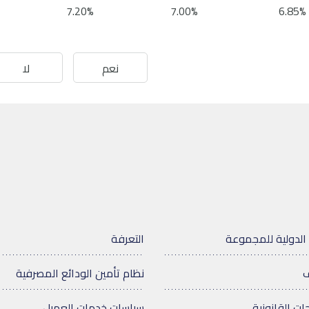
7.20%
7.00%
6.85%
نعم
لا
الدولية للمجموعة
التعرفة
ف
نظام تأمين الودائع المصرفية
ات القانونية
سياسات خدمات العميل