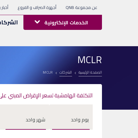
عن مجموعة QNB
أجهزة الصراف و الفروع
أخبار 
الشركا
الخدمات الإلكترونية
MCLR
الصفحة الرئيسية
الشركات
MCLR
التكلفة الهامشية لسعر الإقراض المبني على رأس ال
يوم واحد
شهر واحد