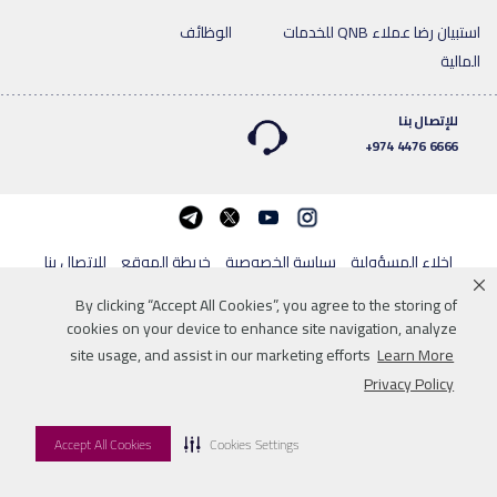
استبيان رضا عملاء QNB للخدمات
الوظائف
المالية
للإتصال بنا
6666 4476 974+
telegram
twitter
youtube
Instagram
إخلاء المسؤولية
سياسة الخصوصية
خريطة الموقع
للإتصال بنا
By clicking “Accept All Cookies”, you agree to the storing of
© 2026 QNB
cookies on your device to enhance site navigation, analyze
site usage, and assist in our marketing efforts
Learn More
Privacy Policy
Accept All Cookies
Cookies Settings