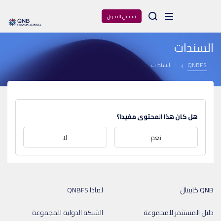
Arama
تسجيل الدخول
السندات
السندات
QNBFS
هل كان هذا المحتوى مفيدا؟
نعم
لا
QNB كابيتال
لماذا QNBFS
دليل المستثمر للمجموعة
الشبكة الدولية للمجموعة