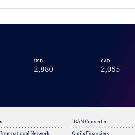
USD
CAD
2,880
2,055
s
IBAN Converter
 International Network
Outils Financiers