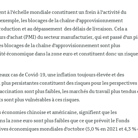
nt à l'échelle mondiale constituent un frein à l'activité du
r exemple, les blocages de la chaîne d'approvisionnement
oduction et au dépassement des délais de livraison. Cela a
eurs d'achat (PMI) du secteur manufacturier, qui est passé d'un p
les blocages de la chaîne d'approvisionnement sont plus
ivité économique dans la zone euro et constituent donc un risque
aux cas de Covid-19, une inflation toujours élevée et des
lus persistantes constituent des risques pour les perspectives
ccination sont plus faibles, les marchés du travail plus tendus 
s sont plus vulnérables à ces risques.
es économies chinoise et américaine, signifient que les
 la zone euro sont plus faibles que ce que prévoit le Fonds
tives économiques mondiales d'octobre (5,0 % en 2021 et 4,3 %