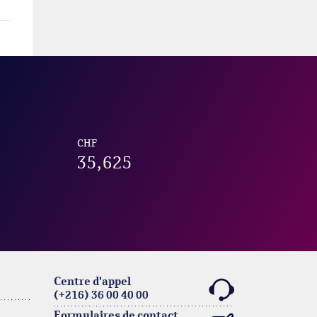
CHF
35,625
Centre d'appel
(+216) 36 00 40 00
Formulaires de contact