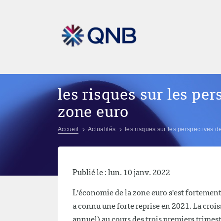
les risques sur les pe
zone euro
Accueil
Actualités
les risques sur les perspectives 
Publié le : lun. 10 janv. 2022
L'économie de la zone euro s'est fortement
a connu une forte reprise en 2021. La cro
annuel) au cours des trois premiers trimes