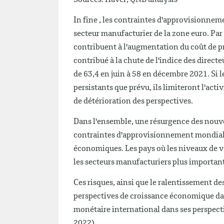
Sources: Haver, QNB analysis
In fine , les contraintes d'approvisionneme
secteur manufacturier de la zone euro. Pa
contribuent à l'augmentation du coût de pr
contribué à la chute de l'indice des direct
de 63,4 en juin à 58 en décembre 2021. Si 
persistants que prévu, ils limiteront l'act
de détérioration des perspectives.
Dans l'ensemble, une résurgence des nouve
contraintes d'approvisionnement mondial p
économiques. Les pays où les niveaux de va
les secteurs manufacturiers plus important
Ces risques, ainsi que le ralentissement d
perspectives de croissance économique dans
monétaire international dans ses perspec
2022).