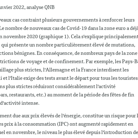
anvier 2022, analyse QNB
veaux cas contraint plusieurs gouvernements à renforcer leurs
 Le nombre de nouveaux cas de Covid-19 dans la zone euro a déj
t, en novembre 2020 (graphique 1). Cela s'explique principalemen
n, qui présente un nombre particulièrement élevé de mutations,
nfections bénignes. En conséquence, de nombreux pays de la zone
strictions de voyage et de confinement. Par exemple, les Pays-B
illage plus strictes, l'Allemagne et la France interdisent les
l'Italie exige des tests avant le départ pour tous les touristes
ns plus strictes réduiront considérablement l'activité
rs, restaurants, etc.) au moment de la période des fêtes de fin
'activité intense.
ement due aux prix élevés de l'énergie, constitue un risque pour 
es prix à la consommation (IPC) ont augmenté rapidement en
l en novembre, le niveau le plus élevé depuis l'introduction d