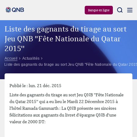
Aram
Banque en ligne
Liste des gagnants du tirage au sort
Jeu QNB ''Fête Nationale du Qatar
2015''
Accueil
Actualités
Liste des gagnants du tirage au sort Jeu QNB ''Fête Nationale du Qatar 2015
Publié le : lun. 21 déc. 2015
Liste des gagnants du tirage au sort Jeu QNB ''Fête Nationale
du Qatar 2015'' qui a eu lieu le Mardi 22 Décembre 2015 à
l'hôtel Ramada Gammarth : La QNB présente ses sincères
félicitations aux gagnants du livret d'épargne QNB d'une
valeur de 2000 DT: