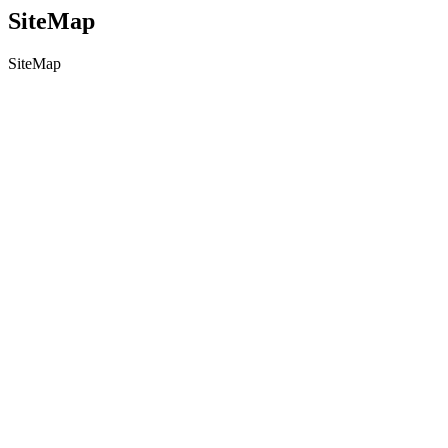
SiteMap
SiteMap